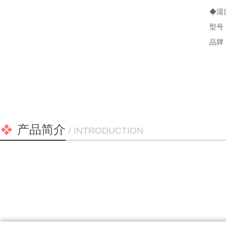
◆湿度
型号
品牌
产品简介
/ INTRODUCTION