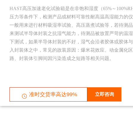
HAST高压加速老化试验箱是在非饱和湿度（65%～100%
压力等条件下，检测产品或材料可靠性耐高温高湿能力的仪
一般用来进行材料吸湿率试验、高压蒸煮试验等，若待测品
来测试半导体封装之抗湿气能力，待测品被放置严苛的温湿
下测试，如果半导体封装的不好，湿气会沿者胶体或胶体与
入封装体之中，常见的故装原因：爆米花效应、动金属化区
路、封装体引脚间因污染造成之短路等相关问题。
准时交货率高达99%
立即咨询