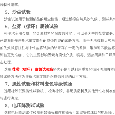
烧特性噬李。
5、沙尘试验
沙尘试验用于检测部品的耐尘性能，通过模拟自然风沙气候， 测试其
6、盐雾（循环）腐蚀试验
检测汽车用金属、非金属材料的耐腐蚀性能， 可以分为中性盐雾试验
已普遍用作评价汽车零部件耐腐蚀性能的试验方法。由于无法模拟大气自
的失效状态往往与中性盐雾试验的结果存在一定的差异。铜加速乙酸盐雾
评估更为准确， 它的主要影响因素有腐蚀介质、喷雾、湿热周期和干燥
击处理。
选用
盐雾（循环） 腐蚀试验箱
的优势是可以利用重复的循环周期将样
蚀试验方法作为评价汽车零部件耐腐蚀性能的认可方法。
7、脆性试验和材料变色等级试验
选用橡胶低温脆性试验机， 检测橡胶、非硬质塑料及其他弹性材料在
箱进行测定。
8、电压降测试试验
选择电压降测试仪检测例如插头和连接插头引出线等接线口的电压降， 