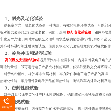
1、耐光及老化试验
试验室耐光、耐老化试验是一种快速、有效的模拟环境试验，可以部分
备对被试验部品进行加速老化，例如：选用
氙灯老化试验箱
，箱内环境
牢度及耐光性，同时对在线全光谱和雨水造成的损害进行对比和按产品设
外饰材料进行加速耐候性试验。使用臭氧老化试验箱研究臭氧对橡胶的作
2、冷热冲击和温湿试验
高低温交变湿热试验箱
适用于汽车非金属材料、内外饰件及电子电气
可控制量程，即可进行电子产品或材料的高温、低温和湿热交变等环境试
对于各种塑料、橡胶等非金属材料、车身附件和电工电子产品的高温、
热老化性能，车身附件及电子产品的耐热性能，测试汽车内外饰材料及电
3、密封性能试验
对于灯具和线束等的外壳防水性能试验， 选用箱式淋雨试验箱模拟雨淋
4、阻燃试验
400电话
对汽车座椅面料、内饰塑料件的水平燃烧试验， 选用内外饰燃烧试验机