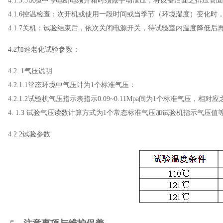
4.1.5.3试验中停电断电须开箱时须做手动泄压，将设备后面之排压管固定好
4.1.6控温检查：次开机或使用一段时间或当季节（环境湿度）变化时
4.1.7关机：试验结束后，依次关闭电源开关，待试验室内温度降低后再
4.2加速老化试验参数：
4.2. 1气压说明
4.2.1.1常态环境中气压计为1个标准气压：
4.2.1.2试验机气压指示表指示0.09~0.11Mpa间为1个标准气压，相对应之
4. 1.3 试验气压读数计算方式为1个常态标准气压加试验机指示气压值等于
4.2.2试验参数