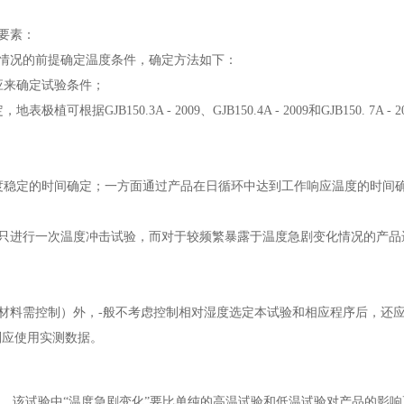
要素：
情况的前提确定温度条件，确定方法如下：
应来确定试验条件；
150.3A - 2009、GJB150.4A - 2009和GJB150. 7A - 2
稳定的时间确定；一方面通过产品在日循环中达到工作响应温度的时间
只进行一次温度冲击试验，而对于较频繁暴露于温度急剧变化情况的产品进
材料需控制）外，-般不考虑控制相对湿度选定本试验和相应程序后，还
则应使用实测数据。
响，该试验中“温度急剧变化”要比单纯的高温试验和低温试验对产品的影响