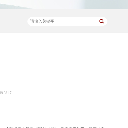
.08.17