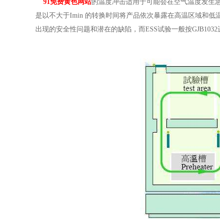
91免费黄色网站
的温度冲击适用于可能会在空气温度发生急
是以不大于Imin 的转换时间将产品依次暴露在高温区域
出现的安全性问题和潜在的缺陷，而ESS试验一般按GJB103