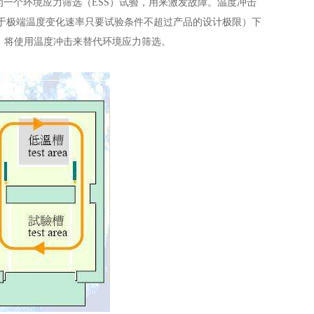
为一个环境应力筛选（ESS）试验，用来激发故障。温度冲击
低于极端温度变化速率只要试验条件不超过产品的设计极限）下
n时，将使用温度冲击来替代环境应力筛选。