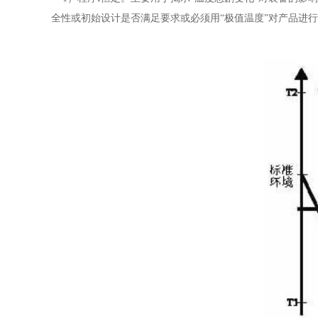
全性或初始设计是否满足要求或必须用“极值温度”对产品进行