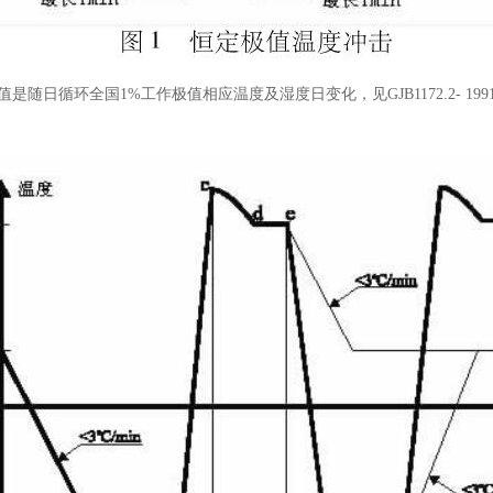
随日循环全国1%工作极值相应温度及湿度日变化，见GJB1172.2- 19