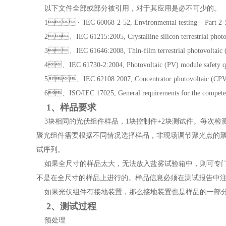
以下文件全部或部分被引用，对于其应用是必不可少的。
1、IEC 60068-2-52, Environmental testing – Part 2-52: Tes
2、IEC 61215:2005, Crystalline silicon terrestrial photovo
3、IEC 61646:2008, Thin-film terrestrial photovoltaic (PV
4、IEC 61730-2:2004, Photovoltaic (PV) module safety qualif
5、IEC 62108:2007, Concentrator photovoltaic (CPV) modu
6、ISO/IEC 17025, General requirements for the competence o
1、样品要求
3块相同的光伏组件样品，1块控制件+2块测试件。每次检测
聚光组件需要根据不同情况选择样品，非现场调节聚光点的聚光
试序列。
如果全尺寸的样品太大，无法放入盐雾试验箱中，则可专门
不是在全尺寸的样品上进行的。样品信息必须在测试报告中注明
如果光伏组件有接地装置，那么接地装置也是样品的一部分
2、测试过程
预处理