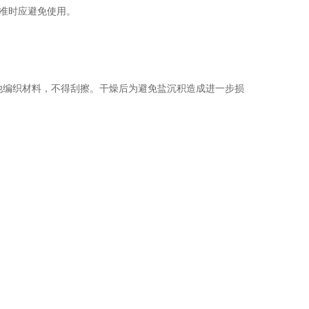
标准时应避免使用。
编织材料，不得刮擦。干燥后为避免盐沉积造成进一步损