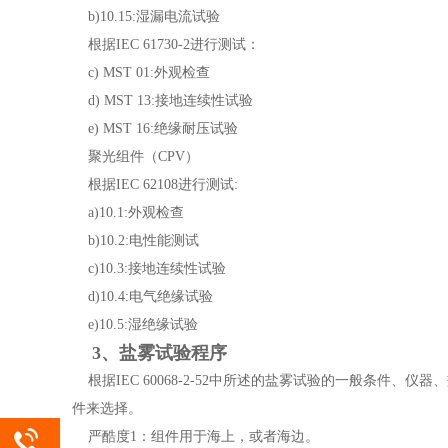
b)10.15:湿漏电流试验
根据IEC 61730-2进行测试：
c) MST 01:外观检查
d) MST 13:接地连续性试验
e) MST 16:绝缘耐压试验
聚光组件（CPV）
根据IEC 62108进行测试:
a)10.1:外观检查
b)10.2:电性能测试
c)10.3:接地连续性试验
d)10.4:电气绝缘试验
e)10.5:湿绝缘试验
3、盐雾试验程序
根据IEC 60068-2-52中所述的盐雾试验的一般条件、
件来选择。
严酷度1：组件用于海上，或者海边。