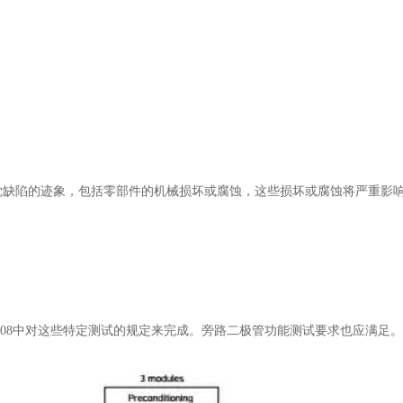
觉缺陷的迹象，包括零部件的机械损坏或腐蚀，这些损坏或腐蚀将严重影响其
EC 62108中对这些特定测试的规定来完成。旁路二极管功能测试要求也应满足。