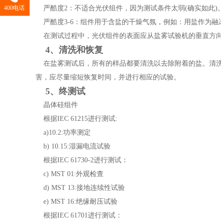
400电话
严酷度2：不适合光伏组件，因为测试条件太弱(确实如此)
严酷度3-6：组件用于含盐的干燥气氛，例如：用盐作为融冰剂
在测试过程中，光伏组件的表面应从盐雾试验机的垂直方向倾斜
4、清洗和恢复
在盐雾测试后，所有的样品都要清洗以去除附着的盐。清洗
害，应尽量缩短恢复时间，并进行相应的试验。
5、终测试
晶体硅组件
根据IEC 61215进行测试:
a)10.2:功率测定
b) 10.15:湿漏电流试验
根据IEC 61730-2进行测试：
c) MST 01:外观检查
d) MST 13:接地连续性试验
e) MST 16:绝缘耐压试验
根据IEC 61701进行测试：