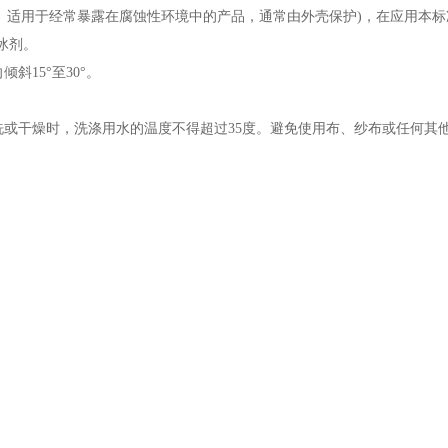
。适用于经常暴露在腐蚀性环境中的产品，通常由外壳保护)，在应用本
。
15°至30°。
或干燥时，洗涤用水的温度不得超过35度。避免使用布、纱布或任何其他