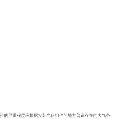
。盐雾试验的严重程度应根据安装光伏组件的地方普遍存在的大气条