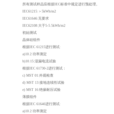
所有测试样品应根据IEC标准中规定进行预处理。
IEC61215:＞5kWh/m2
IEC61646:无要求
IEC62108:大于5-5.5kWh/m2
初始测试
晶体硅组件
根据IEC 61215进行测试:
a)10.2:功率测定
b)10.15:湿漏电流试验
根据IEC 61730-2进行测试：
c) MST 01:外观检查
d) MST 13:接地连续性试验
e) MST 16:绝缘耐压试验
薄膜组件
根据IEC 61646进行测试:
a)10.2:功率测定