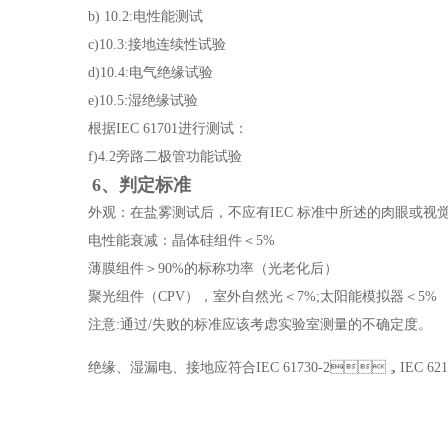
b) 10.2:电性能测试
c)10.3:接地连续性试验
d)10.4:电气绝缘试验
e)10.5:湿绝缘试验
根据IEC 61701进行测试：
f)4.2旁路二极管功能试验
6、判定标准
外观：在盐雾测试后，不应有IEC 标准中所述的肉眼或视
电性能衰减：晶体硅组件＜5%
薄膜组件＞90%的标称功率（光老化后）
聚光组件（CPV），室外自然光＜7%;太阳能模拟器＜5%
注意:通过/失败的标准应该考虑实验室测量的不确定度。
绝缘、湿漏电、接地应符合IEC 61730-2，I