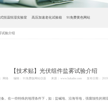
式恒温恒湿实验室
高压加速老化试验箱
91免费黄色网站
雾试验介绍
【技术贴】光伏组件盐雾试验介绍
： 网络
编辑： 91免费版网站仪器
来源： www.hzkaihe.com
发布日期： 2019.
在一些特殊的地理条件下，如：盐碱地、沿海等地，强腐