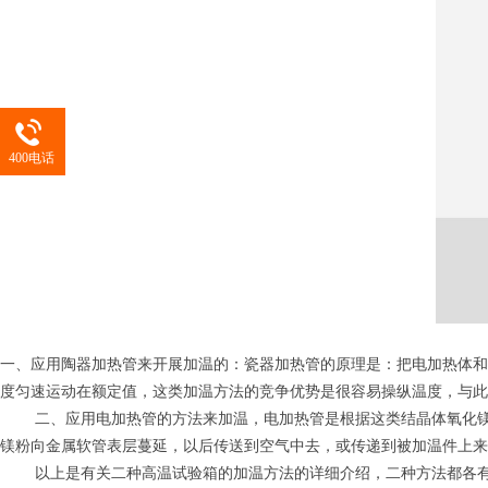
400电话
一、应用陶器加热管来开展加温的：瓷器加热管的原理是：把电加热体和
度匀速运动在额定值，这类加温方法的竞争优势是很容易操纵温度，与此
二、应用电加热管的方法来加温，电加热管是根据这类结晶体氧化镁粉
镁粉向金属软管表层蔓延，以后传送到空气中去，或传递到被加温件上来
以上是有关二种高温试验箱的加温方法的详细介绍，二种方法都各有优