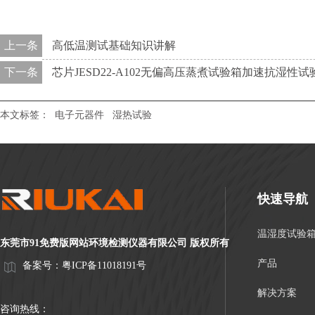
上一条
高低温测试基础知识讲解
下一条
芯片JESD22-A102无偏高压蒸煮试验箱加速抗湿性试
本文标签：
电子元器件
湿热试验
快速导航
温湿度试验
东莞市91免费版网站环境检测仪器有限公司 版权所有
产品
备案号：
粤ICP备11018191号
解决方案
咨询热线：