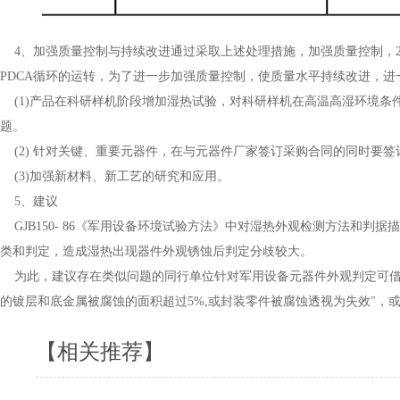
4、加强质量控制与持续改进通过采取上述处理措施，加强质量控制，20
PDCA循环的运转，为了进一步加强质量控制，使质量水平持续改进，
(1)产品在科研样机阶段增加湿热试验，对科研样机在高温高湿环境条
题。
(2) 针对关键、重要元器件，在与元器件厂家签订采购合同的同时要
(3)加强新材料、新工艺的研究和应用。
5、建议
GJB150- 86《军用设备环境试验方法》中对湿热外观检测方法和
类和判定，造成湿热出现器件外观锈蚀后判定分歧较大。
为此，建议存在类似问题的同行单位针对军用设备元器件外观判定可借鉴GJB
的镀层和底金属被腐蚀的面积超过5%,或封装零件被腐蚀透视为失效"，
【相关推荐】