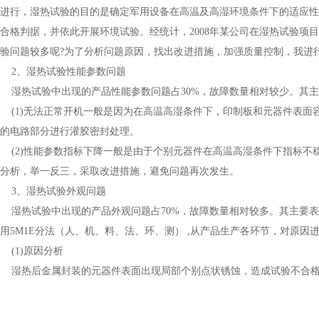
进行，湿热试验的目的是确定军用设备在高温及高湿环境条件下的适应性。
合格判据，并依此开展环境试验。经统计，2008年某公司在湿热试验项
验问题较多呢?为了分析问题原因，找出改进措施，加强质量控制，我进
2、湿热试验性能参数问题
湿热试验中出现的产品性能参数问题占30%，故障数量相对较少。其主
(1)无法正常开机一般是因为在高温高湿条件下，印制板和元器件表面
的电路部分进行灌胶密封处理。
(2)性能参数指标下降一般是由于个别元器件在高温高湿条件下指标不
分析，举一反三，采取改进措施，避免问题再次发生。
3、湿热试验外观问题
湿热试验中出现的产品外观问题占70%，故障数量相对较多。其主要表
用5M1E分法（人、机、料、法、环、测） ,从产品生产各环节，对原
(1)原因分析
湿热后金属封装的元器件表面出现局部个别点状锈蚀，造成试验不合格的