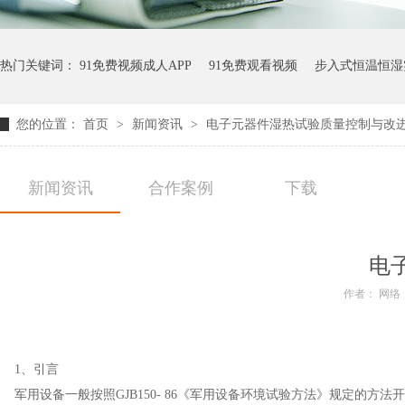
热门关键词：
91免费视频成人APP
91免费观看视频
步入式恒温恒湿
您的位置：
首页
>
新闻资讯
>
电子元器件湿热试验质量控制与改
新闻资讯
合作案例
下载
电
作者： 网络
1、引言
军用设备一般按照GJB150- 86《军用设备环境试验方法》规定的方法